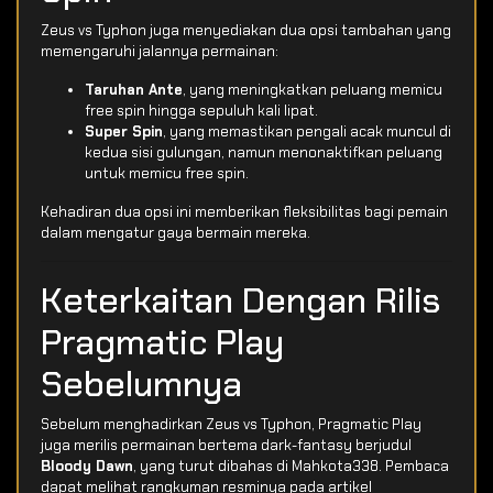
Zeus vs Typhon juga menyediakan dua opsi tambahan yang
memengaruhi jalannya permainan:
Taruhan Ante
, yang meningkatkan peluang memicu
free spin hingga sepuluh kali lipat.
Super Spin
, yang memastikan pengali acak muncul di
kedua sisi gulungan, namun menonaktifkan peluang
untuk memicu free spin.
Kehadiran dua opsi ini memberikan fleksibilitas bagi pemain
dalam mengatur gaya bermain mereka.
Keterkaitan Dengan Rilis
Pragmatic Play
Sebelumnya
Sebelum menghadirkan Zeus vs Typhon, Pragmatic Play
juga merilis permainan bertema dark-fantasy berjudul
Bloody Dawn
, yang turut dibahas di Mahkota338. Pembaca
dapat melihat rangkuman resminya pada artikel