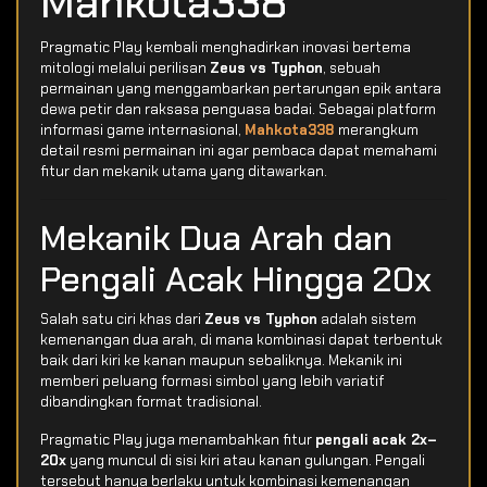
Mahkota338
Pragmatic Play kembali menghadirkan inovasi bertema
mitologi melalui perilisan
Zeus vs Typhon
, sebuah
permainan yang menggambarkan pertarungan epik antara
dewa petir dan raksasa penguasa badai. Sebagai platform
informasi game internasional,
Mahkota338
merangkum
detail resmi permainan ini agar pembaca dapat memahami
fitur dan mekanik utama yang ditawarkan.
Mekanik Dua Arah dan
Pengali Acak Hingga 20x
Salah satu ciri khas dari
Zeus vs Typhon
adalah sistem
kemenangan dua arah, di mana kombinasi dapat terbentuk
baik dari kiri ke kanan maupun sebaliknya. Mekanik ini
memberi peluang formasi simbol yang lebih variatif
dibandingkan format tradisional.
Pragmatic Play juga menambahkan fitur
pengali acak 2x–
20x
yang muncul di sisi kiri atau kanan gulungan. Pengali
tersebut hanya berlaku untuk kombinasi kemenangan