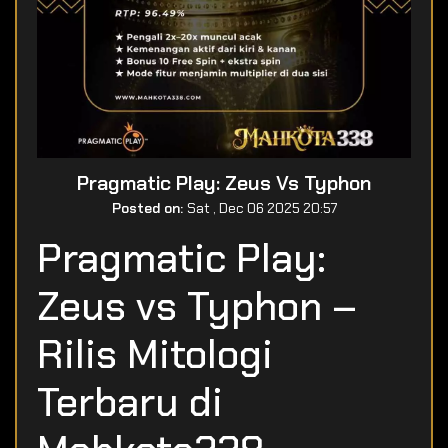
Pragmatic Play: Zeus Vs Typhon
Posted on:
Sat , Dec 06 2025 20:57
Pragmatic Play:
Zeus vs Typhon –
Rilis Mitologi
Terbaru di