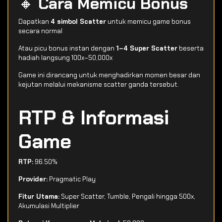
🔸
Cara Memicu Bonus
Dapatkan
4 simbol Scatter
untuk memicu game bonus
secara normal
Atau picu bonus instan dengan
1–4 Super Scatter
beserta
hadiah langsung 100x–50,000x
Game ini dirancang untuk menghadirkan momen besar dan
kejutan melalui mekanisme scatter ganda tersebut.
RTP & Informasi
Game
RTP:
96.50%
Provider:
Pragmatic Play
Fitur Utama:
Super Scatter, Tumble, Pengali hingga 500x,
Akumulasi Multiplier