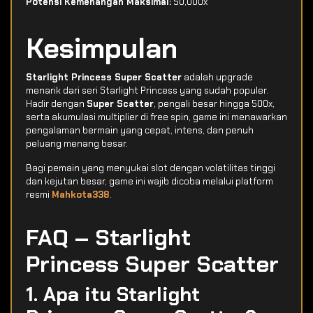
Potensi Kemenangan Maksimal:
50,000x
Kesimpulan
Starlight Princess Super Scatter
adalah upgrade
menarik dari seri Starlight Princess yang sudah populer.
Hadir dengan
Super Scatter
, pengali besar hingga 500x,
serta akumulasi multiplier di free spin, game ini menawarkan
pengalaman bermain yang cepat, intens, dan penuh
peluang menang besar.
Bagi pemain yang menyukai slot dengan volatilitas tinggi
dan kejutan besar, game ini wajib dicoba melalui platform
resmi
Mahkota338
.
FAQ – Starlight
Princess Super Scatter
1. Apa itu Starlight