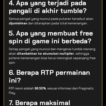
4. Apa yang terjadi pada
pengali di akhir tumble?
Semua pengali yang muncul pada putaran tersebut akan
dijumlahkan
dan diterapkan pada total kemenangan.
5. Apa yang membuat free
spin di game ini berbeda?
Setiap pengali yang muncul dan mengenai tumble menang
akan
ditambahkan ke akumulasi multiplier
, sehingga
potensi kemenangan bisa terus meningkat sepanjang free
spin.
6. Berapa RTP permainan
ini?
RTP resmi adalah
96.50%
, sesuai informasi dari Pragmatic
Play.
7. Berapa maksimal