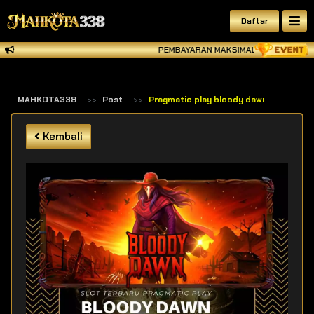
Daftar
PEMBAYARAN MAKSIMAL SLOT GAME HIN
MAHKOTA338
Post
Pragmatic play bloody dawn
Kembali