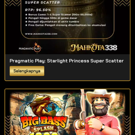
Pragmatic Play: Starlight Princess Super Scatter
Selengkapnya