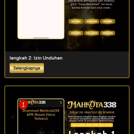
langkah 2: Izin Unduhan
Selengkapnya