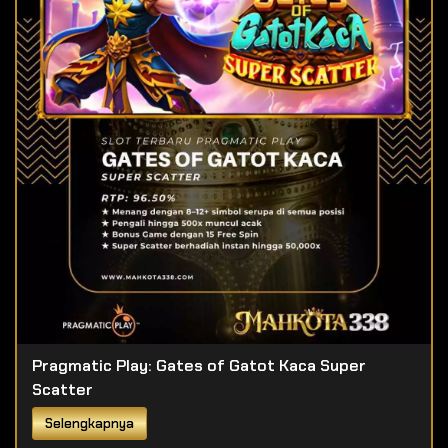
Pragmatic Play: Gates of Gatot Kaca Super
Scatter
Selengkapnya