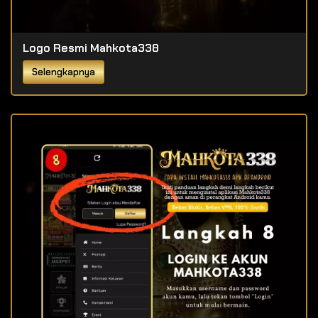
Logo Resmi Mahkota338
Selengkapnya