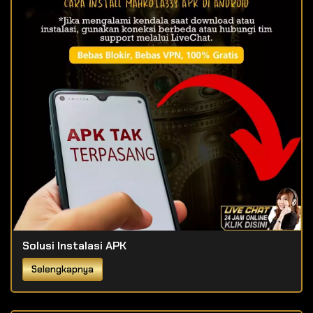
Solusi Instalasi APK
Selengkapnya