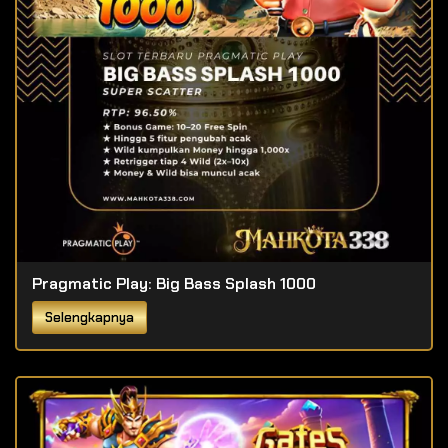
Pragmatic Play: Big Bass Splash 1000
Selengkapnya