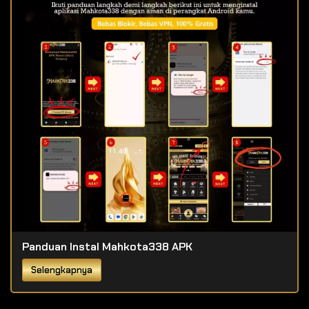
Panduan Instal Mahkota338 APK
Selengkapnya