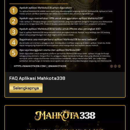
FAQ Aplikasi Mahkota338
Selengkapnya