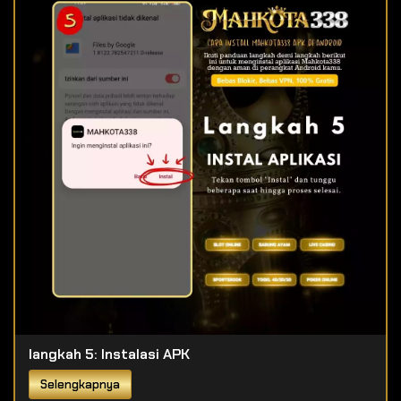
langkah 5: Instalasi APK
Selengkapnya