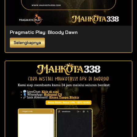
Pragmatic Play: Bloody Dawn
Selengkapnya